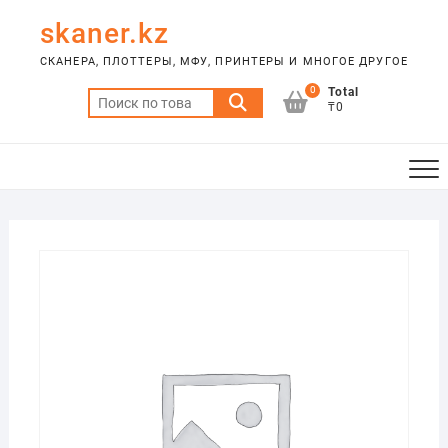
Skip
skaner.kz
to
content
СКАНЕРА, ПЛОТТЕРЫ, МФУ, ПРИНТЕРЫ И МНОГОЕ ДРУГОЕ
0
Total
Искать:
₸0