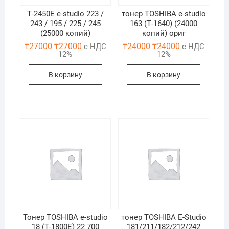
Т-2450Е e-studio 223 /
тонер TOSHIBA e-studio
243 / 195 / 225 / 245
163 (Т-1640) (24000
(25000 копий)
копий) ориг
₸
27000
₸
27000
₸
24000
₸
24000
с НДС
с НДС
12%
12%
В корзину
В корзину
Тонер TOSHIBA e-studio
тонер TOSHIBA E-Studio
18 (Т-1800E) 22 700
181/211/182/212/242