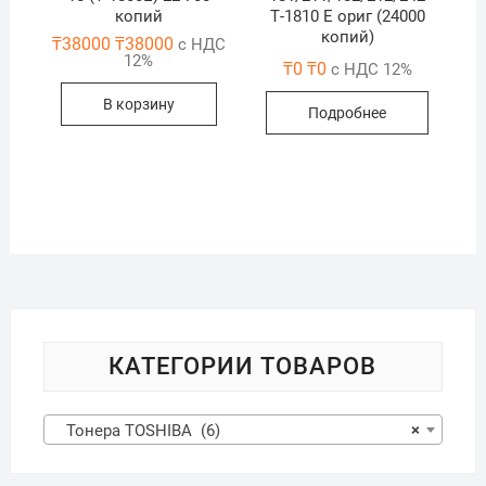
копий
Т-1810 Е ориг (24000
копий)
₸
38000
₸
38000
с НДС
12%
₸
0
₸
0
с НДС 12%
В корзину
Подробнее
КАТЕГОРИИ ТОВАРОВ
Тонера TOSHIBA (6)
×