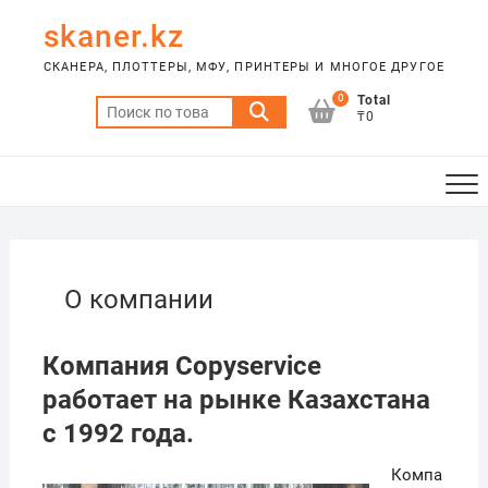
Skip
skaner.kz
to
content
СКАНЕРА, ПЛОТТЕРЫ, МФУ, ПРИНТЕРЫ И МНОГОЕ ДРУГОЕ
0
Total
Искать:
₸0
О компании
Компания Copyservice
работает на рынке Казахстана
с 1992 года.
Компа