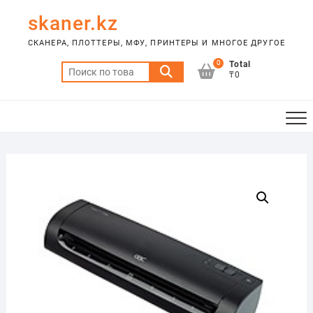
Skip
skaner.kz
to
content
СКАНЕРА, ПЛОТТЕРЫ, МФУ, ПРИНТЕРЫ И МНОГОЕ ДРУГОЕ
0
Total
Искать:
₸0