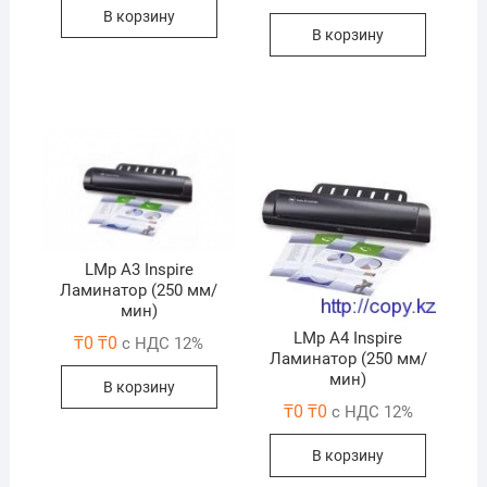
В корзину
В корзину
LMp A3 Inspire
Ламинатор (250 мм/
мин)
LMp A4 Inspire
₸
0
₸
0
с НДС 12%
Ламинатор (250 мм/
мин)
В корзину
₸
0
₸
0
с НДС 12%
В корзину