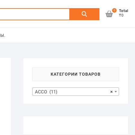
0
Искать:
Total
₸0
Ы.
КАТЕГОРИИ ТОВАРОВ
ACCO (11)
×