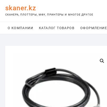
Skip
skaner.kz
to
content
СКАНЕРА, ПЛОТТЕРЫ, МФУ, ПРИНТЕРЫ И МНОГОЕ ДРУГОЕ
О КОМПАНИИ
КАТАЛОГ ТОВАРОВ
ОФОРМЛЕНИЕ