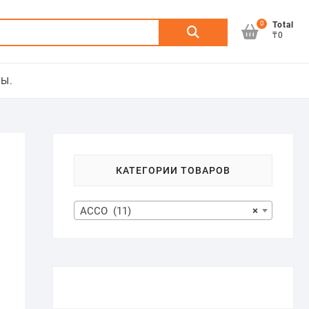
0
Искать:
Total
₸0
Ы.
КАТЕГОРИИ ТОВАРОВ
ACCO (11)
×