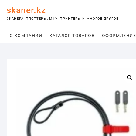
Skip
skaner.kz
to
content
СКАНЕРА, ПЛОТТЕРЫ, МФУ, ПРИНТЕРЫ И МНОГОЕ ДРУГОЕ
О КОМПАНИИ
КАТАЛОГ ТОВАРОВ
ОФОРМЛЕНИЕ