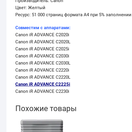
Производитель: Canon
Цвет: Желтый
Ресурс: 51 000 страниц формата А4 при 5% заполнени
Совместим с аппаратами:
Canon iR ADVANCE C2020i
Canon iR ADVANCE C2020L
Canon iR ADVANCE C2025i
Canon iR ADVANCE C2030i
Canon iR ADVANCE C2030L
Canon iR ADVANCE C2220i
Canon iR ADVANCE C2220L
Canon iR ADVANCE C2225i
Canon iR ADVANCE C2230i
Похожие товары