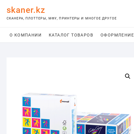
Skip
skaner.kz
to
content
СКАНЕРА, ПЛОТТЕРЫ, МФУ, ПРИНТЕРЫ И МНОГОЕ ДРУГОЕ
О КОМПАНИИ
КАТАЛОГ ТОВАРОВ
ОФОРМЛЕНИЕ