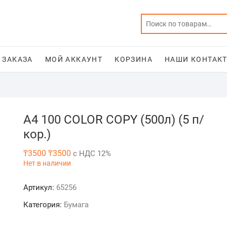
 ЗАКАЗА
МОЙ АККАУНТ
КОРЗИНА
НАШИ КОНТАКТ
A4 100 COLOR COPY (500л) (5 п/
кор.)
₸
3500
₸
3500
с НДС 12%
Нет в наличии
Артикул:
65256
Категория:
Бумага