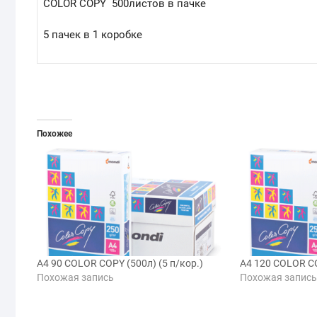
COLOR COPY 500листов в пачке
5 пачек в 1 коробке
Похожее
A4 90 COLOR COPY (500л) (5 п/кор.)
A4 120 COLOR CO
Похожая запись
Похожая запис