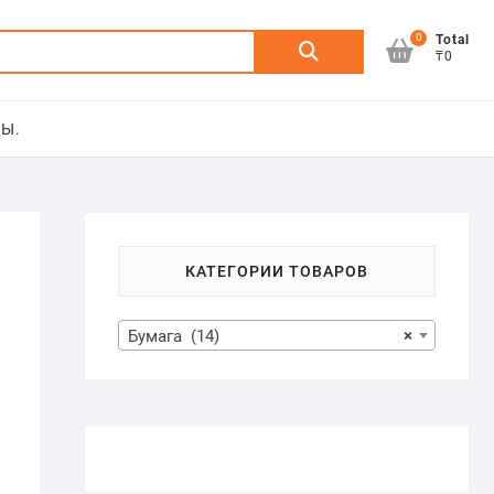
0
Искать:
Total
₸0
Ы.
КАТЕГОРИИ ТОВАРОВ
Бумага (14)
×