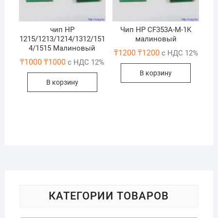
чип НР
Чип HP CF353A-M-1K
1215/1213/1214/1312/151
малиновый
4/1515 Maлиновый
₸
1200
₸
1200
с НДС 12%
₸
1000
₸
1000
с НДС 12%
В корзину
В корзину
КАТЕГОРИИ ТОВАРОВ