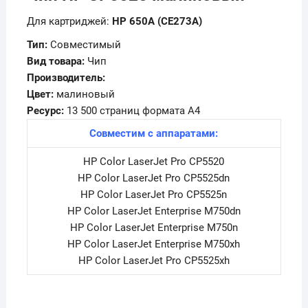
Для картриджей:
HP 650A (CE273A)
Тип:
Совместимый
Вид товара:
Чип
Производитель:
Цвет:
малиновый
Ресурс:
13 500 страниц формата А4
Совместим с аппаратами:
HP Color LaserJet Pro CP5520
HP Color LaserJet Pro CP5525dn
HP Color LaserJet Pro CP5525n
HP Color LaserJet Enterprise M750dn
HP Color LaserJet Enterprise M750n
HP Color LaserJet Enterprise M750xh
HP Color LaserJet Pro CP5525xh