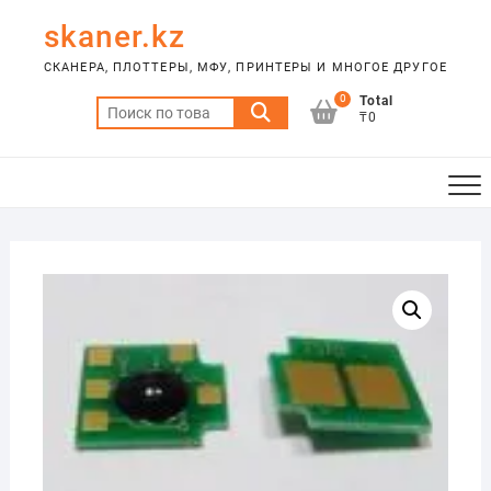
Skip
skaner.kz
to
content
СКАНЕРА, ПЛОТТЕРЫ, МФУ, ПРИНТЕРЫ И МНОГОЕ ДРУГОЕ
0
Total
Искать:
₸0