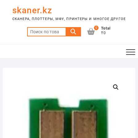
Skip
skaner.kz
to
content
СКАНЕРА, ПЛОТТЕРЫ, МФУ, ПРИНТЕРЫ И МНОГОЕ ДРУГОЕ
0
Total
Искать:
₸0