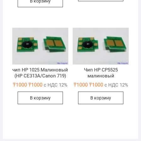
В корзину
чип НР 1025 Maлиновый
Чип HP CP5525
(НР СЕ313A/Canon 719)
малиновый
₸
1000
₸
1000
₸
1000
₸
1000
с НДС 12%
с НДС 12%
В корзину
В корзину