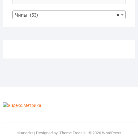
Чипы (53)
×
skaner.kz
| Designed by:
Theme Freesia
| © 2026
WordPress