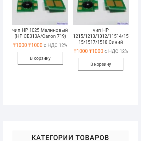
чип НР 1025 Maлиновый
чип НР
(НР СЕ313A/Canon 719)
1215/1213/1312/11514/15
15/1517/1518 Синий
₸
1000
₸
1000
с НДС 12%
₸
1000
₸
1000
с НДС 12%
В корзину
В корзину
КАТЕГОРИИ ТОВАРОВ