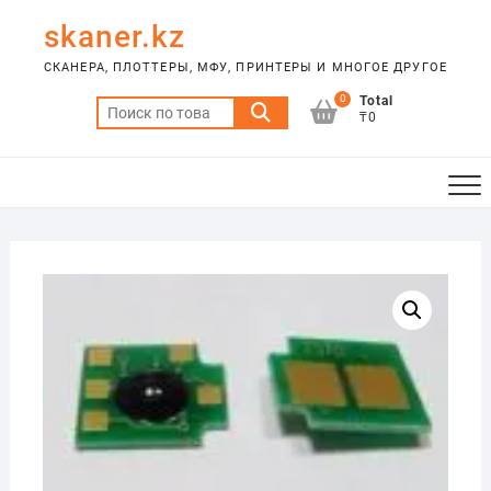
Skip
skaner.kz
to
content
СКАНЕРА, ПЛОТТЕРЫ, МФУ, ПРИНТЕРЫ И МНОГОЕ ДРУГОЕ
0
Total
Искать:
₸0