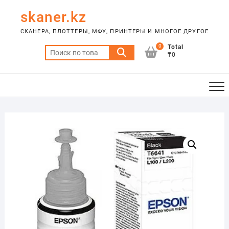
Skip
skaner.kz
to
content
СКАНЕРА, ПЛОТТЕРЫ, МФУ, ПРИНТЕРЫ И МНОГОЕ ДРУГОЕ
0
Total
Искать:
₸0