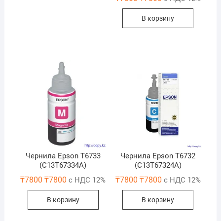
В корзину
Чернила Epson T6733
Чернила Epson T6732
(C13T67334A)
(C13T67324A)
₸
7800
₸
7800
₸
7800
₸
7800
с НДС 12%
с НДС 12%
В корзину
В корзину