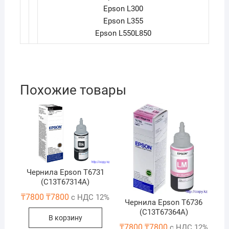
Epson L300
Epson L355
Epson L550L850
Похожие товары
Чернила Epson T6731
(C13T67314A)
₸
7800
₸
7800
с НДС 12%
Чернила Epson T6736
(C13T67364A)
В корзину
₸
7800
₸
7800
с НДС 12%