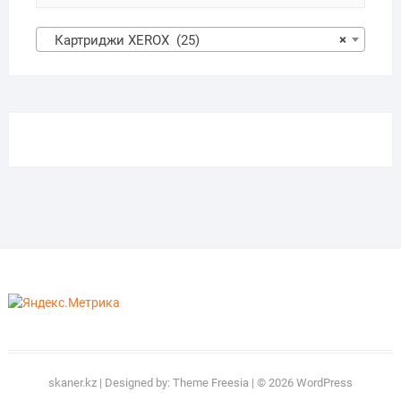
Картриджи XEROX (25)
×
skaner.kz
| Designed by:
Theme Freesia
| © 2026
WordPress