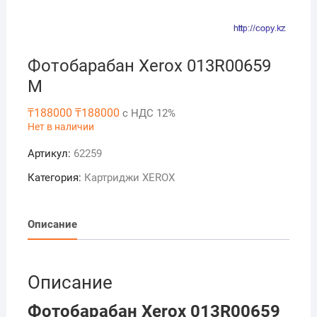
Фотобарабан Xerox 013R00659
M
₸
188000
₸
188000
с НДС 12%
Нет в наличии
Артикул:
62259
Категория:
Картриджи XEROX
Описание
Описание
Фотобарабан Xerox 013R00659