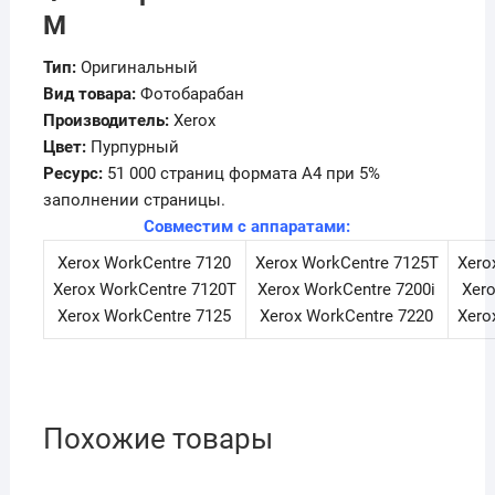
M
Тип:
Оригинальный
Вид товара:
Фотобарабан
Производитель:
Xerox
Цвет:
Пурпурный
Ресурс:
51 000 страниц формата А4 при 5%
заполнении страницы.
Совместим с аппаратами:
Xerox WorkCentre 7120
Xerox WorkCentre 7125T
Xero
Xerox WorkCentre 7120T
Xerox WorkCentre 7200i
Xer
Xerox WorkCentre 7125
Xerox WorkCentre 7220
Xero
Похожие товары