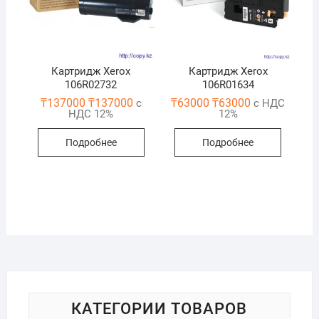
Картридж Xerox
Картридж Xerox
106R02732
106R01634
₸
137000
₸
137000
₸
63000
₸
63000
с
с НДС
НДС 12%
12%
Подробнее
Подробнее
КАТЕГОРИИ ТОВАРОВ