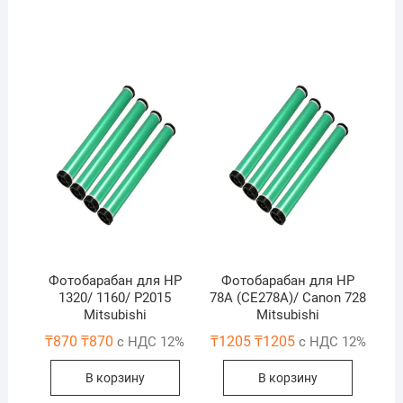
Фотобарабан для HP
Фотобарабан для HP
1320/ 1160/ P2015
78A (CE278A)/ Canon 728
Mitsubishi
Mitsubishi
₸
870
₸
870
₸
1205
₸
1205
с НДС 12%
с НДС 12%
В корзину
В корзину