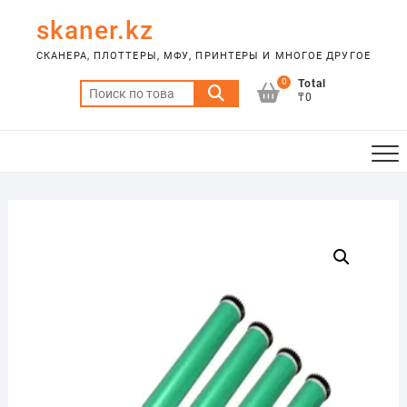
Skip
skaner.kz
to
content
СКАНЕРА, ПЛОТТЕРЫ, МФУ, ПРИНТЕРЫ И МНОГОЕ ДРУГОЕ
0
Total
Искать:
₸0