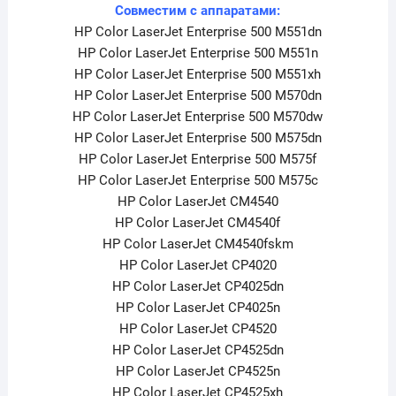
Совместим с аппаратами:
HP Color LaserJet Enterprise 500 M551dn
HP Color LaserJet Enterprise 500 M551n
HP Color LaserJet Enterprise 500 M551xh
HP Color LaserJet Enterprise 500 M570dn
HP Color LaserJet Enterprise 500 M570dw
HP Color LaserJet Enterprise 500 M575dn
HP Color LaserJet Enterprise 500 M575f
HP Color LaserJet Enterprise 500 M575c
HP Color LaserJet CM4540
HP Color LaserJet CM4540f
HP Color LaserJet CM4540fskm
HP Color LaserJet CP4020
HP Color LaserJet CP4025dn
HP Color LaserJet CP4025n
HP Color LaserJet CP4520
HP Color LaserJet CP4525dn
HP Color LaserJet CP4525n
HP Color LaserJet CP4525xh