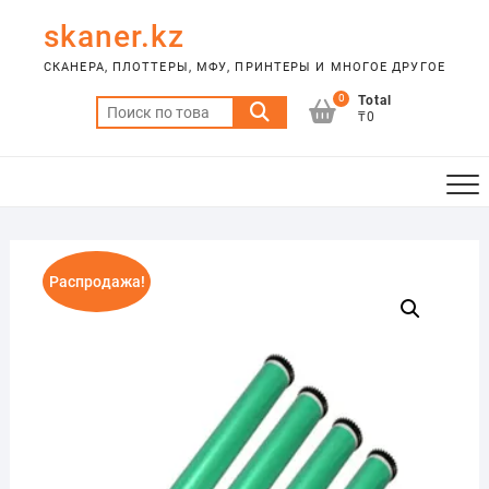
Skip
skaner.kz
to
content
СКАНЕРА, ПЛОТТЕРЫ, МФУ, ПРИНТЕРЫ И МНОГОЕ ДРУГОЕ
0
Total
Искать:
₸0
Распродажа!