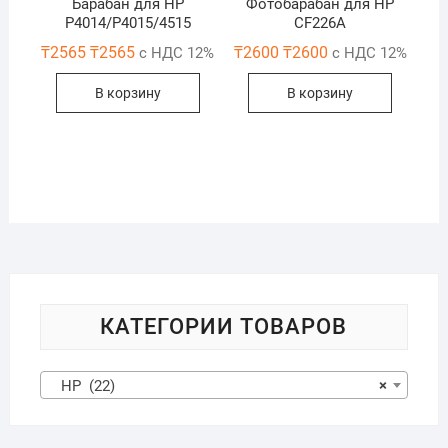
Барабан для НР
Фотобарабан для HP
P4014/P4015/4515
CF226A
₸
2565
₸
2565
₸
2600
₸
2600
с НДС 12%
с НДС 12%
В корзину
В корзину
КАТЕГОРИИ ТОВАРОВ
HP (22)
×