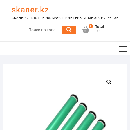
Skip
skaner.kz
to
content
СКАНЕРА, ПЛОТТЕРЫ, МФУ, ПРИНТЕРЫ И МНОГОЕ ДРУГОЕ
0
Total
Искать:
₸0