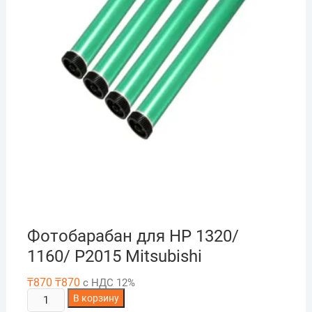
Фотобарабан для HP 1320/
1160/ P2015 Mitsubishi
₸
870
₸
870
с НДС 12%
Количество
В корзину