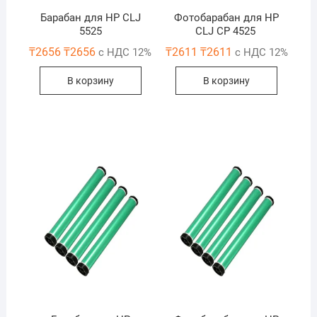
Барабан для HP CLJ
Фотобарабан для HP
5525
CLJ CP 4525
₸
2656
₸
2656
₸
2611
₸
2611
с НДС 12%
с НДС 12%
В корзину
В корзину