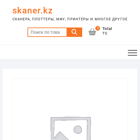
Skip
skaner.kz
to
content
СКАНЕРА, ПЛОТТЕРЫ, МФУ, ПРИНТЕРЫ И МНОГОЕ ДРУГОЕ
0
Total
Искать:
₸0