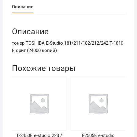
Описание
Описание
тонер TOSHIBA E-Studio 181/211/182/212/242 Т-1810
Е ориг (24000 копий)
Похожие товары
Т-2450Е e-studio 223 /
T-2505E e-studio