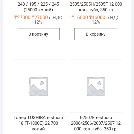
243 / 195 / 225 / 245
2505/2505H/2505F 12 000
(25000 копий)
коп. туба, 350 гр
₸
27000
₸
27000
₸
16000
₸
16000
с НДС
с НДС
12%
12%
В корзину
В корзину
Тонер TOSHIBA e-studio
T-2507E e-studio
18 (Т-1800E) 22 700
2006/2506/2007/2507 12
копий
000 коп. туба, 350 гр.