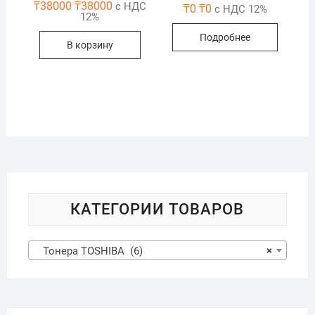
₸
38000
₸
38000
с НДС
₸
0
₸
0
с НДС 12%
12%
Подробнее
В корзину
КАТЕГОРИИ ТОВАРОВ
Тонера TOSHIBA (6)
×