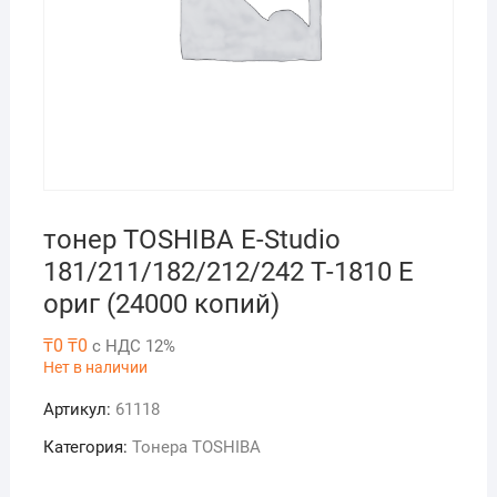
тонер TOSHIBA E-Studio
181/211/182/212/242 Т-1810 Е
ориг (24000 копий)
₸
0
₸
0
с НДС 12%
Нет в наличии
Артикул:
61118
Категория:
Тонера TOSHIBA