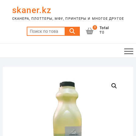
Skip
skaner.kz
to
content
СКАНЕРА, ПЛОТТЕРЫ, МФУ, ПРИНТЕРЫ И МНОГОЕ ДРУГОЕ
0
Total
Искать:
₸0