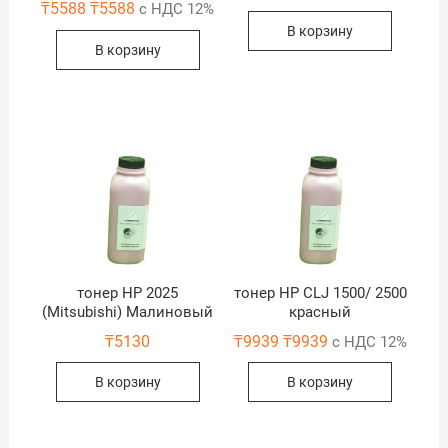
₸
5588
₸
5588
с НДС 12%
В корзину
В корзину
тонер HP 2025
тонер HP CLJ 1500/ 2500
(Mitsubishi) Малиновый
красный
₸
5130
₸
9939
₸
9939
с НДС 12%
В корзину
В корзину