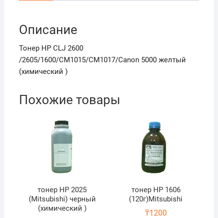
желтый
(химический
)
Описание
Тонер HP CLJ 2600
/2605/1600/CM1015/CM1017/Canon 5000 желтый
(химический )
Похожие товары
тонер HP 2025
тонер HP 1606
(Mitsubishi) черный
(120г)Mitsubishi
(химический )
₸
1200