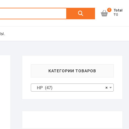
0
Искать:
Total
₸0
Ы.
КАТЕГОРИИ ТОВАРОВ
HP (47)
×