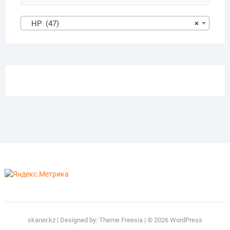
HP (47)
×
skaner.kz
| Designed by:
Theme Freesia
| © 2026
WordPress