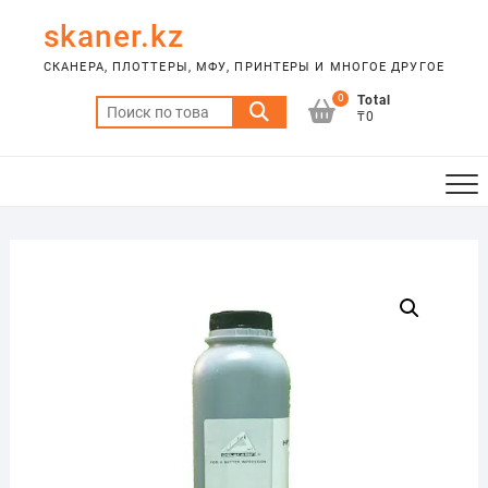
Skip
skaner.kz
to
content
СКАНЕРА, ПЛОТТЕРЫ, МФУ, ПРИНТЕРЫ И МНОГОЕ ДРУГОЕ
0
Total
Искать:
₸0