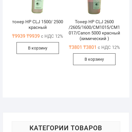
тонер HP CLJ 1500/ 2500
Тонер HP CLJ 2600
красный
/2605/1600/CM1015/CM1
017/Canon 5000 красный
₸
9939
₸
9939
с НДС 12%
(химический )
₸
3801
₸
3801
с НДС 12%
В корзину
В корзину
КАТЕГОРИИ ТОВАРОВ