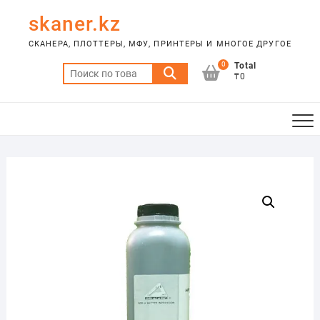
Skip
skaner.kz
to
content
СКАНЕРА, ПЛОТТЕРЫ, МФУ, ПРИНТЕРЫ И МНОГОЕ ДРУГОЕ
0
Total
Искать:
₸0