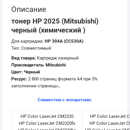
Описание
тонер HP 2025 (Mitsubishi)
черный (химический )
Для картриджа:
HP 304A (CC530A)
Тип: Совместимый
Вид товара:
Картридж лазерный
Производитель: Mitsubishi
Цвет: Ч
ерный
Ресурс:
2 800 страниц формата А4 при 5%
заполнении страницы.,
Совместим с аппаратами:
HP Color LaserJet CM2320
HP Color LaserJet 
HP Color LaserJet CM2320fx
HP Color LaserJet 