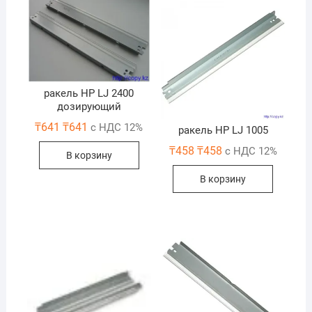
ракель HP LJ 2400
дозирующий
₸
641
₸
641
с НДС 12%
ракель HP LJ 1005
₸
458
₸
458
с НДС 12%
В корзину
В корзину