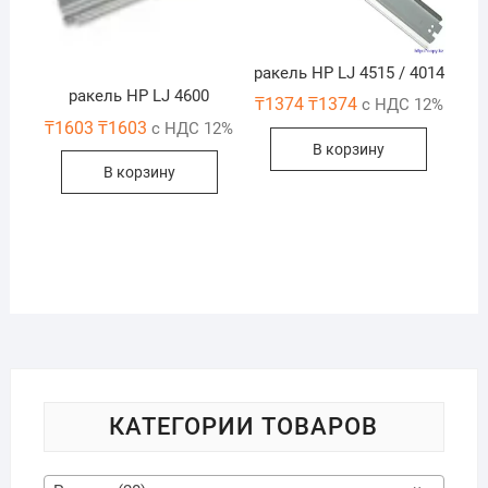
ракель HP LJ 4515 / 4014
ракель HP LJ 4600
₸
1374
₸
1374
с НДС 12%
₸
1603
₸
1603
с НДС 12%
В корзину
В корзину
КАТЕГОРИИ ТОВАРОВ