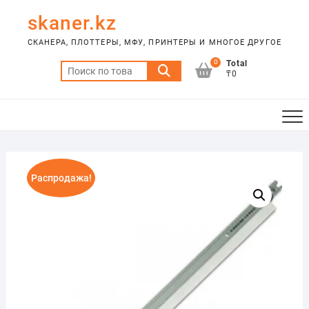
Skip
skaner.kz
to
content
СКАНЕРА, ПЛОТТЕРЫ, МФУ, ПРИНТЕРЫ И МНОГОЕ ДРУГОЕ
0
Total
Искать:
₸0
Распродажа!