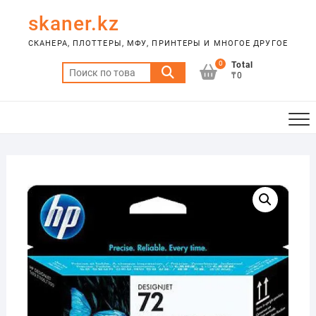
Skip
skaner.kz
to
content
СКАНЕРА, ПЛОТТЕРЫ, МФУ, ПРИНТЕРЫ И МНОГОЕ ДРУГОЕ
0
Total
Искать:
₸0