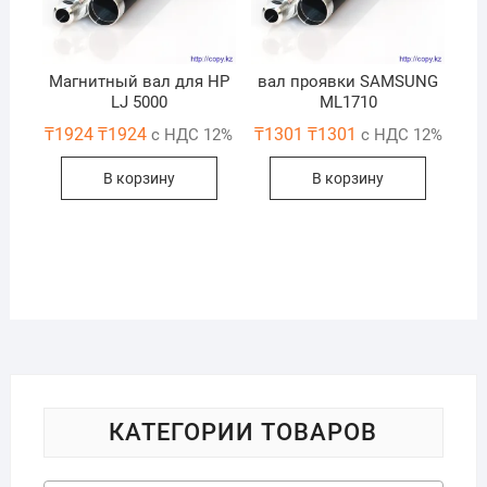
Магнитный вал для HP
вал проявки SAMSUNG
LJ 5000
ML1710
₸
1924
₸
1924
₸
1301
₸
1301
с НДС 12%
с НДС 12%
В корзину
В корзину
КАТЕГОРИИ ТОВАРОВ