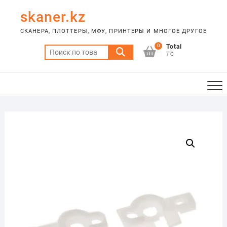
Skip
skaner.kz
to
content
СКАНЕРА, ПЛОТТЕРЫ, МФУ, ПРИНТЕРЫ И МНОГОЕ ДРУГОЕ
0
Total
Искать:
₸0