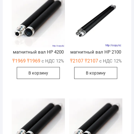
магнитный вал НР 4200
магнитный вал HP 2100
₸
1969
₸
1969
₸
2107
₸
2107
с НДС 12%
с НДС 12%
В корзину
В корзину