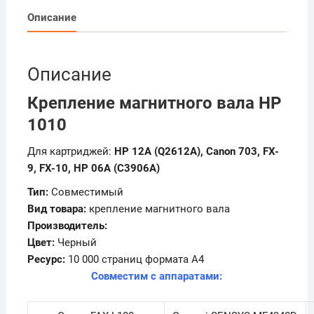
Описание
Описание
Крепление магнитного вала НР
1010
Для картриджей:
HP 12A (Q2612A), Canon 703, FX-
9, FX-10, HP 06A (C3906A)
Тип:
Совместимый
Вид товара:
крепление магнитного вала
Производитель:
Цвет:
Черный
Ресурс:
10 000 страниц формата А4
Совместим с аппаратами: