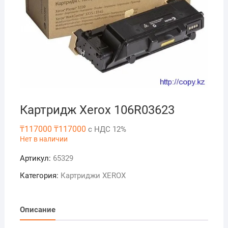
Картридж Xerox 106R03623
₸
117000
₸
117000
с НДС 12%
Нет в наличии
Артикул:
65329
Категория:
Картриджи XEROX
Описание