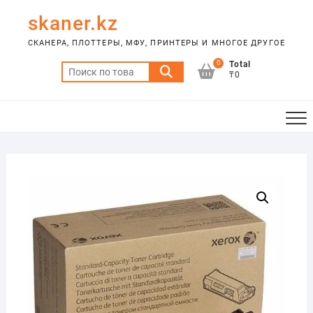
Skip
skaner.kz
to
content
СКАНЕРА, ПЛОТТЕРЫ, МФУ, ПРИНТЕРЫ И МНОГОЕ ДРУГОЕ
0
Total
Искать:
₸0