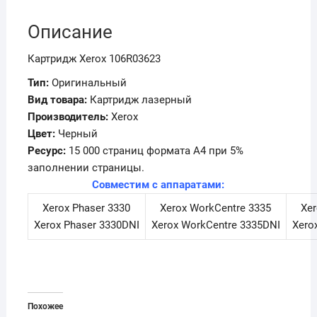
Описание
Картридж Xerox 106R03623
Тип:
Оригинальный
Вид товара:
Картридж лазерный
Производитель:
Xerox
Цвет:
Черный
Ресурс:
15 000 страниц формата А4 при 5%
заполнении страницы.
Совместим с аппаратами:
Xerox Phaser 3330
Xerox WorkCentre 3335
Xer
Xerox Phaser 3330DNI
Xerox WorkCentre 3335DNI
Xero
Похожее