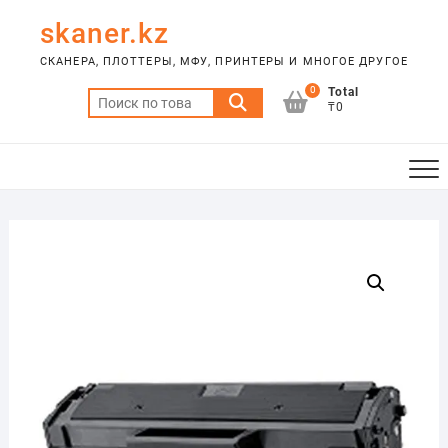
Skip
skaner.kz
to
content
СКАНЕРА, ПЛОТТЕРЫ, МФУ, ПРИНТЕРЫ И МНОГОЕ ДРУГОЕ
0
Total
Искать:
₸0