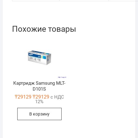
Похожие товары
Картридж Samsung MLT-
D101S
₸
29129
₸
29129
с НДС
12%
В корзину