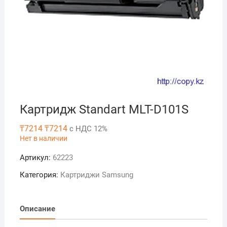
Картридж Standart MLT-D101S
₸
7214
₸
7214
с НДС 12%
Нет в наличии
Артикул:
62223
Категория:
Картриджи Samsung
Описание