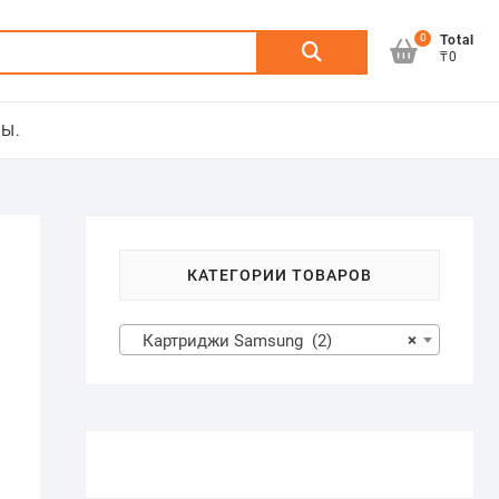
0
Искать:
Total
₸0
Ы.
КАТЕГОРИИ ТОВАРОВ
Картриджи Samsung (2)
×