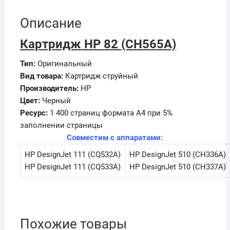
Описание
Картридж HP 82 (CH565A)
Тип:
Оригинальный
Вид товара:
Картридж струйный
Производитель:
HP
Цвет:
Черный
Ресурс:
1 400 страниц формата А4 при 5%
заполнении страницы
Совместим с аппаратами:
HP DesignJet 111 (CQ532A)
HP DesignJet 510 (CH336A)
HP DesignJet 111 (CQ533A)
HP DesignJet 510 (CH337A)
Похожие товары