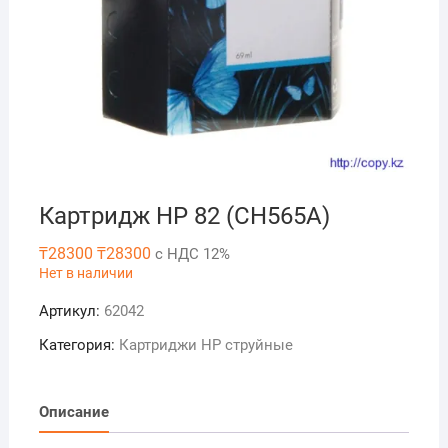
Картридж HP 82 (CH565A)
₸
28300
₸
28300
с НДС 12%
Нет в наличии
Артикул:
62042
Категория:
Картриджи HP струйные
Описание