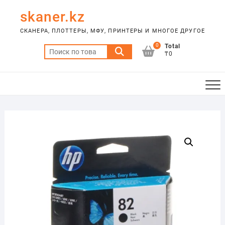
Skip
skaner.kz
to
content
СКАНЕРА, ПЛОТТЕРЫ, МФУ, ПРИНТЕРЫ И МНОГОЕ ДРУГОЕ
0
Total
Искать:
₸0