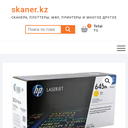
Skip
skaner.kz
to
content
СКАНЕРА, ПЛОТТЕРЫ, МФУ, ПРИНТЕРЫ И МНОГОЕ ДРУГОЕ
0
Total
Искать:
₸0