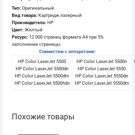
Тип:
Оригинальный
Вид товара:
Картридж лазерный
Производитель:
HP
Цвет:
Желтый
Ресурс:
12 000 страниц формата А4 при 5%
заполнении страницы.
Совместим с аппаратами:
HP Color LaserJet 5500
HP Color LaserJet 5500n
HP Color LaserJet 5500dn
HP Color LaserJet 5550
HP Color LaserJet 5500dtn
HP Color LaserJet 5550dn
HP Color LaserJet 5500hdn
HP Color LaserJet 5550dtn
Похожие товары