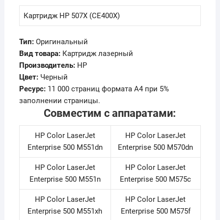
Картридж HP 507X (CE400X)
Тип:
Оригинальный
Вид товара:
Картридж лазерный
Производитель:
HP
Цвет:
Черный
Ресурс:
11 000 страниц формата А4 при 5%
заполнении страницы.
Совместим с аппаратами:
HP Color LaserJet
HP Color LaserJet
Enterprise 500 M551dn
Enterprise 500 M570dn
HP Color LaserJet
HP Color LaserJet
Enterprise 500 M551n
Enterprise 500 M575c
HP Color LaserJet
HP Color LaserJet
Enterprise 500 M551xh
Enterprise 500 M575f