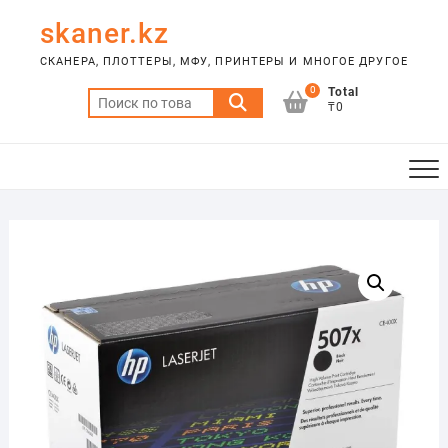
Skip
skaner.kz
to
content
СКАНЕРА, ПЛОТТЕРЫ, МФУ, ПРИНТЕРЫ И МНОГОЕ ДРУГОЕ
0
Total
Искать:
₸0