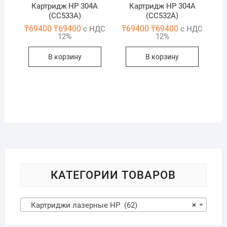
Картридж HP 304A
Картридж HP 304A
(CC533A)
(CC532A)
₸
69400
₸
69400
₸
69400
₸
69400
с НДС
с НДС
12%
12%
В корзину
В корзину
КАТЕГОРИИ ТОВАРОВ
Картриджи лазерные HP (62)
×