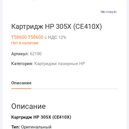
Картридж HP 305X (CE410X)
₸
58600
₸
58600
с НДС 12%
Нет в наличии
Артикул:
62100
Категория:
Картриджи лазерные HP
Описание
Описание
Картридж HP 305X (CE410X)
Тип:
Оригинальный