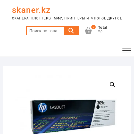
Skip
skaner.kz
to
content
СКАНЕРА, ПЛОТТЕРЫ, МФУ, ПРИНТЕРЫ И МНОГОЕ ДРУГОЕ
0
Total
Искать:
₸0