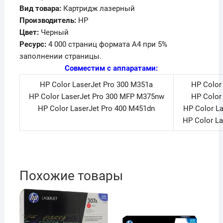
Вид товара:
Картридж лазерный
Производитель:
HP
Цвет:
Черный
Ресурс:
4 000 страниц формата А4 при 5%
заполнении страницы.
Совместим с аппаратами:
HP Color LaserJet Pro 300 M351a
HP Color
HP Color LaserJet Pro 300 MFP M375nw
HP Color
HP Color LaserJet Pro 400 M451dn
HP Color L
HP Color L
Похожие товары