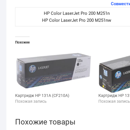
Совмести
HP Color LaserJet Pro 200 M251n
HP Color LaserJet Pro 200 M251nw
Похожее
Картридж HP 131A (CF210A)
Картридж HP 13
Похожая запись
Похожая запис
Похожие товары