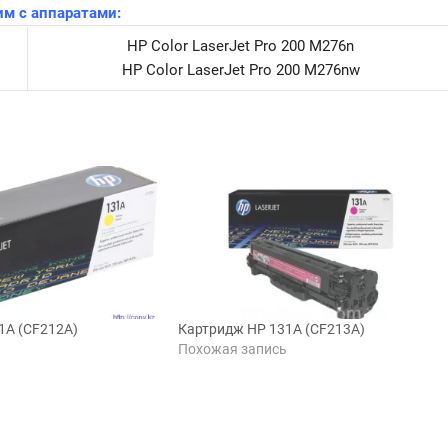
м с аппаратами:
HP Color LaserJet Pro 200 M276n
HP Color LaserJet Pro 200 M276nw
1A (CF212A)
Картридж HP 131A (CF213A)
ь
Похожая запись