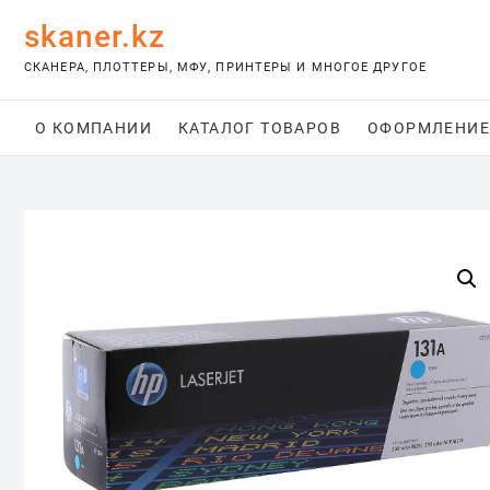
Skip
skaner.kz
to
content
СКАНЕРА, ПЛОТТЕРЫ, МФУ, ПРИНТЕРЫ И МНОГОЕ ДРУГОЕ
О КОМПАНИИ
КАТАЛОГ ТОВАРОВ
ОФОРМЛЕНИЕ