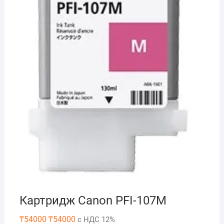
Картридж Canon PFI-107M
₸
54000
₸
54000
с НДС 12%