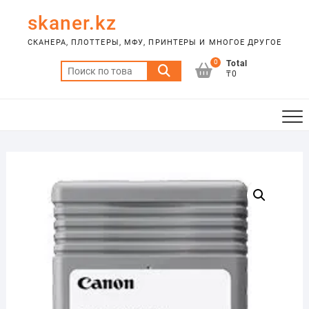
Skip
skaner.kz
to
content
СКАНЕРА, ПЛОТТЕРЫ, МФУ, ПРИНТЕРЫ И МНОГОЕ ДРУГОЕ
0
Total
Искать:
₸0