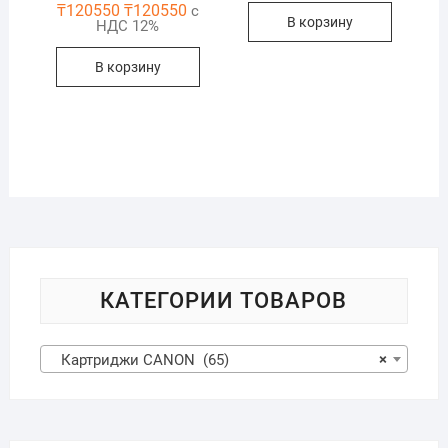
₸
120550
₸
120550
с
В корзину
НДС 12%
В корзину
КАТЕГОРИИ ТОВАРОВ
Картриджи CANON (65)
×