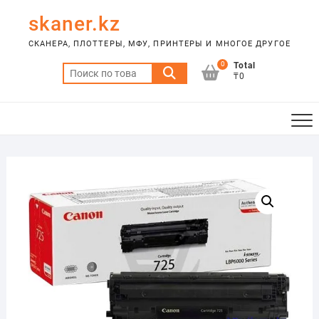
Skip
skaner.kz
to
content
СКАНЕРА, ПЛОТТЕРЫ, МФУ, ПРИНТЕРЫ И МНОГОЕ ДРУГОЕ
0
Total
Искать:
₸0