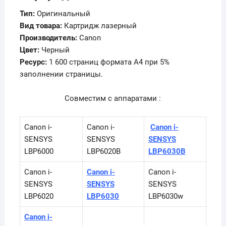
Тип:
Оригинальный
Вид товара:
Картридж лазерный
Производитель:
Canon
Цвет:
Черный
Ресурс:
1 600 страниц формата А4 при 5%
заполнении страницы.
Совместим с аппаратами :
Canon i-
Canon i-
Canon i-
SENSYS
SENSYS
SENSYS
LBP6000
LBP6020B
LBP6030B
Canon i-
Canon i-
Canon i-
SENSYS
SENSYS
SENSYS
LBP6020
LBP6030
LBP6030w
Canon i-