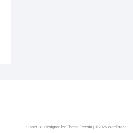
skaner.kz
| Designed by:
Theme Freesia
| © 2026
WordPress