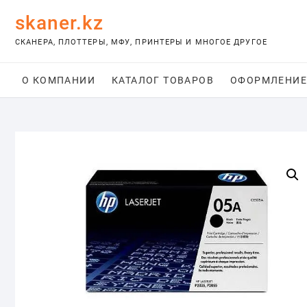
Skip
skaner.kz
to
content
СКАНЕРА, ПЛОТТЕРЫ, МФУ, ПРИНТЕРЫ И МНОГОЕ ДРУГОЕ
О КОМПАНИИ
КАТАЛОГ ТОВАРОВ
ОФОРМЛЕНИЕ