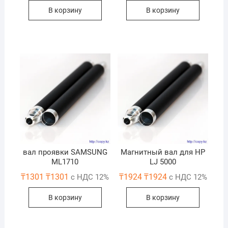
В корзину
В корзину
вал проявки SAMSUNG
Магнитный вал для HP
ML1710
LJ 5000
₸
1301
₸
1301
₸
1924
₸
1924
с НДС 12%
с НДС 12%
В корзину
В корзину