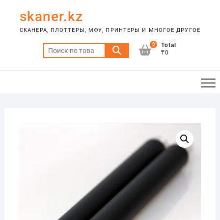
Skip
skaner.kz
to
content
СКАНЕРА, ПЛОТТЕРЫ, МФУ, ПРИНТЕРЫ И МНОГОЕ ДРУГОЕ
0
Total
Искать:
₸0