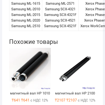
Samsung ML-1615
Samsung ML-2571
Xerox Phase
Samsung ML-2010
Samsung SCX-4321
Xerox Phase
Samsung ML-2015
Samsung SCX-4321F
Xerox Phase
Samsung ML-2020
Samsung SCX-4521
Xerox Phase
Samsung ML-2510
Samsung SCX-4521F
Xerox WorkCen
Похожие товары
магнитный вал НР 1010
магнитный вал HP 2100
₸
641
₸
641
₸
2107
₸
2107
с НДС 12%
с НДС 12%