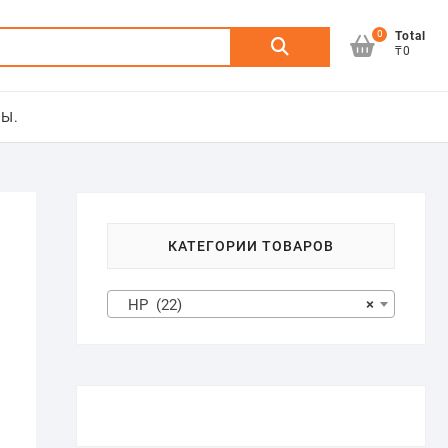
0
Искать:
Total
₸0
Ы.
КАТЕГОРИИ ТОВАРОВ
HP (22)
×