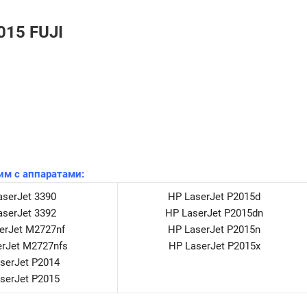
015 FUJI
им с аппаратами:
aserJet 3390
HP LaserJet P2015d
aserJet 3392
HP LaserJet P2015dn
erJet M2727nf
HP LaserJet P2015n
erJet M2727nfs
HP LaserJet P2015x
serJet P2014
serJet P2015