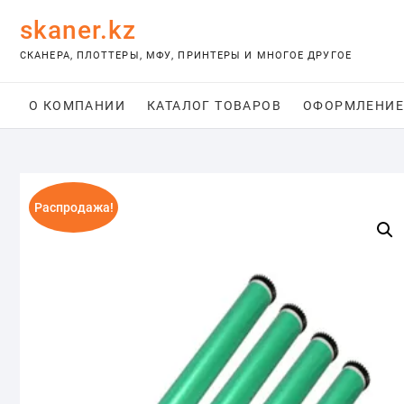
Skip
skaner.kz
to
content
СКАНЕРА, ПЛОТТЕРЫ, МФУ, ПРИНТЕРЫ И МНОГОЕ ДРУГОЕ
О КОМПАНИИ
КАТАЛОГ ТОВАРОВ
ОФОРМЛЕНИЕ
Распродажа!