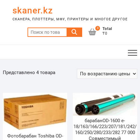
Skip
skaner.kz
to
content
СКАНЕРА, ПЛОТТЕРЫ, МФУ, ПРИНТЕРЫ И МНОГОЕ ДРУГОЕ
0
Total
Искать:
₸0
Представлено 4 товара
барабанOD-1600 e-
18/163/166/223/207/181/242/
160/250/280/233/282 77 000
Фотобарабан Toshiba OD-
Совместимый